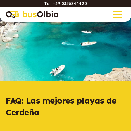
Tel.
+39 0353844420
FAQ: Las mejores playas de
Cerdeña