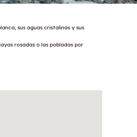
anca, sus aguas cristalinas y sus
playas rosadas o las pobladas por