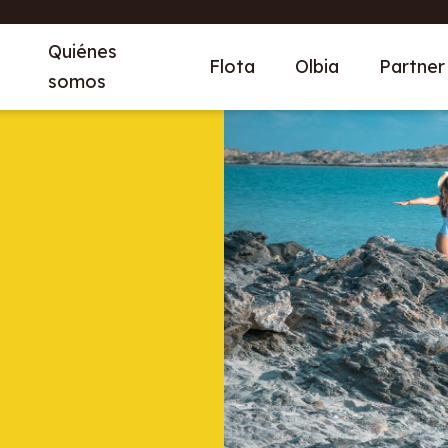
Quiénes
Flota
Olbia
Partner
ña
somos