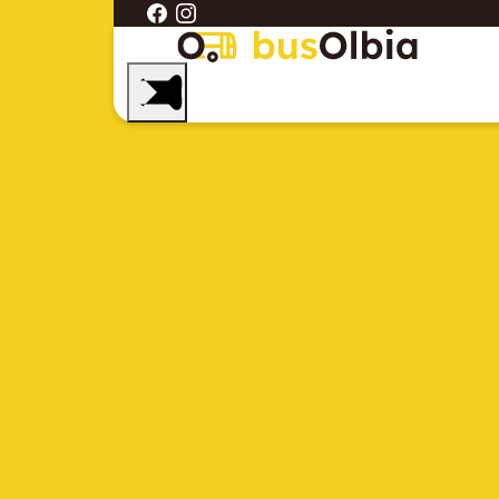
Las playas más
bonitas de Cerde