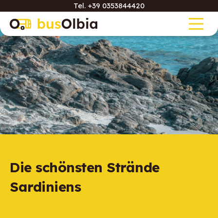
Tel.
+39 0353844420
Die schönsten Strände
Sardiniens