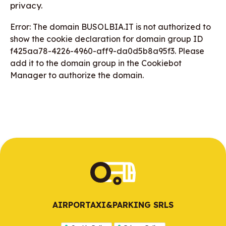
privacy.
Error: The domain BUSOLBIA.IT is not authorized to
show the cookie declaration for domain group ID
f425aa78-4226-4960-aff9-da0d5b8a95f3. Please
add it to the domain group in the Cookiebot
Manager to authorize the domain.
AIRPORTAXI&PARKING SRLS