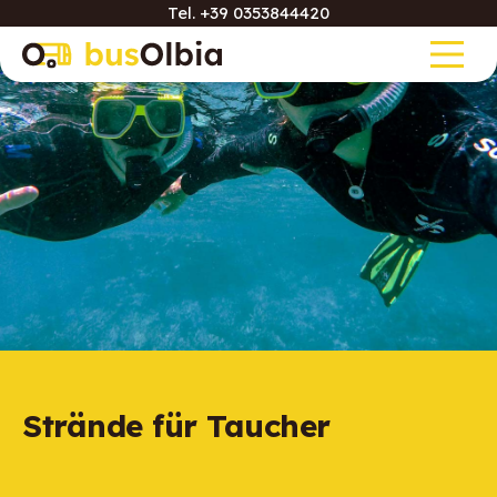
Tel.
+39 0353844420
Strände für Taucher